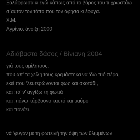
Ξαλάφρωσα κι εγώ κάπως από το βάρος του τι χρωστάω
σ΄αυτόν τον τόπο που τον άφησα κι έφυγα.
Χ.Μ.
Αγρίνιο, άνοιξη 2000
Αδιάβαστο δάσος / Βίνιανη 2004
γιά τους αμίλητους,
που απ’ τα χείλη τους κρεμάστηκα να ‘δώ πιό πέρα,
εκεί που ‘λευτερώνονται φως και σκοτάδι,
και πά’ ν’ αγγίξω τη φωτιά
και πιάνω κάρβουνο καυτό και μαύρο
και πονάει.
_
νά ‘φυγαν με τη φωτεινή την όψη των θλιμμένων