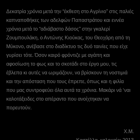
Δεκατρία χρόνια μετά την “έκθεση στο Αγρίνιο” στις παλιές
καπναποθήκες των αδελφών Παπαστράτου και εννέα
χρόνια μετά το “αδιάβαστο δάσος” στην γκαλερί
Ζουμπουλάκη, ο Αντώνης Κιούκας, του Θεοχάρη από τη
Μύκονο, ανέβασε στο διαδίκτυο τις δυό ταινίες που είχε
γυρίσει τότε. Όσον καιρό φρόντιζε με αγάπη και
αφοσίωση το φως και το σκοτάδι στο έργο μου, τις
έβλεπα κι αυτές να ωριμάζουν, να βρίσκουν τη νοστιμιά
και την απόσταση που τους έπρεπε, όπως και η φιλία
που μας συντροφεύει όλα αυτά τα χρόνια. Μακάρι νά ‘ναι
καλοτάξειδες στο απέραντο που ανοίχτηκαν να
πορευτούν.
Χ.Μ.