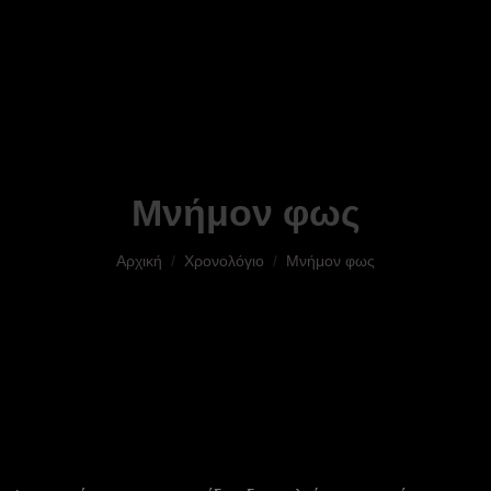
Μνήμον φως
You are here:
Αρχική
Χρονολόγιο
Μνήμον φως