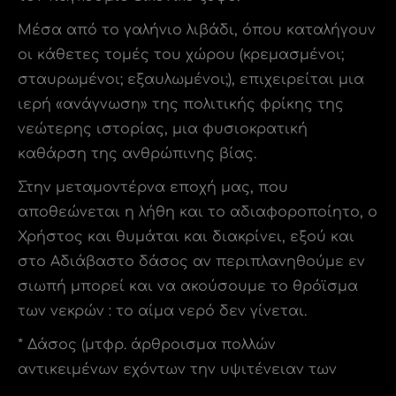
Μέσα από το γαλήνιο λιβάδι, όπου καταλήγουν
οι κάθετες τομές του χώρου (κρεμασμένοι;
σταυρωμένοι; εξαυλωμένοι;), επιχειρείται μια
ιερή «ανάγνωση» της πολιτικής φρίκης της
νεώτερης ιστορίας, μια φυσιοκρατική
καθάρση της ανθρώπινης βίας.
Στην μεταμοντέρνα εποχή μας, που
αποθεώνεται η λήθη και το αδιαφοροποίητο, ο
Χρήστος και θυμάται και διακρίνει, εξού και
στο Αδιάβαστο δάσος αν περιπλανηθούμε εν
σιωπή μπορεί και να ακούσουμε το θρόϊσμα
των νεκρών : το αίμα νερό δεν γίνεται.
* Δάσος (μτφρ. άρθροισμα πολλών
αντικειμένων εχόντων την υψιτένειαν των
δέντρων).