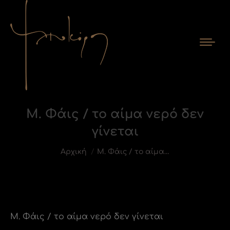
Μ. Φάις / το αίμα νερό δεν
γίνεται
You are here:
Αρχική
Μ. Φάις / το αίμα…
Μ. Φάις / το αίμα νερό δεν γίνεται