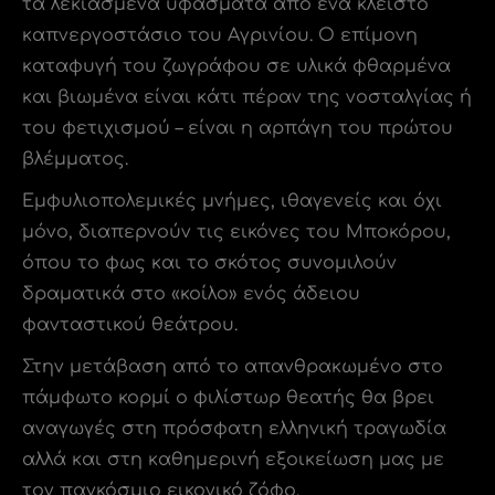
τα λεκιασμένα υφάσματα από ένα κλειστό
καπνεργοστάσιο του Αγρινίου. Ο επίμονη
καταφυγή του ζωγράφου σε υλικά φθαρμένα
και βιωμένα είναι κάτι πέραν της νοσταλγίας ή
του φετιχισμού – είναι η αρπάγη του πρώτου
βλέμματος.
Εμφυλιοπολεμικές μνήμες, ιθαγενείς και όχι
μόνο, διαπερνούν τις εικόνες του Μποκόρου,
όπου το φως και το σκότος συνομιλούν
δραματικά στο «κοίλο» ενός άδειου
φανταστικού θεάτρου.
Στην μετάβαση από το απανθρακωμένο στο
πάμφωτο κορμί ο φιλίστωρ θεατής θα βρει
αναγωγές στη πρόσφατη ελληνική τραγωδία
αλλά και στη καθημερινή εξοικείωση μας με
τον παγκόσμιο εικονικό ζόφο.