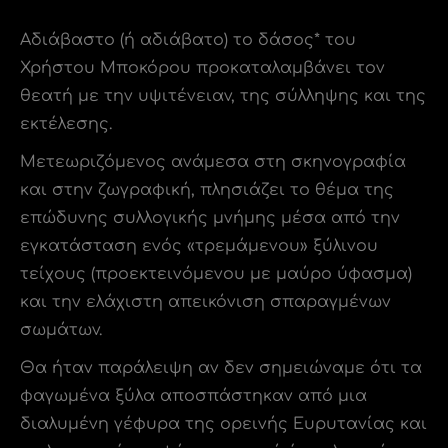
Αδιάβαστο (ή αδιάβατο) το δάσος* του
Χρήστου Μποκόρου προκαταλαμβάνει τον
θεατή με την υψιτένειαν, της σύλληψης και της
εκτέλεσης.
Μετεωριζόμενος ανάμεσα στη σκηνογραφία
και στην ζωγραφική, πλησιάζει το θέμα της
επώδυνης συλλογικής μνήμης μέσα από την
εγκατάσταση ενός «τρεμάμενου» ξύλινου
τείχους (προεκτεινόμενου με μαύρο ύφασμα)
και την ελάχιστη απεικόνιση σπαραγμένων
σωμάτων.
Θα ήταν παράλειψη αν δεν σημειώναμε ότι τα
φαγωμένα ξύλα αποσπάστηκαν από μια
διαλυμένη γέφυρα της ορεινής Ευρυτανίας και