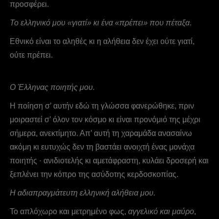
προσφέρει.
Το ελληνικό μου «γιατί» κι ένα «πρέπει» που πέταξα
.
Εθνικό είναι το αληθές κι η αλήθεια δεν έχει ούτε γιατί,
ούτε πρέπει.
Ο Έλληνας ποιητής μου.
Η ποίηση σ’ αυτήν εδώ τη γλώσσα φανερώθηκε, πριν
μοιραστεί σ’ όλον τον κόσμο κι είναι προνόμιό της μέχρι
σήμερα, ανεκτίμητο. Απ’ αυτή τη χαραμάδα ανασαίνω
ακόμη κι ευτυχώς δεν τη βαστάει ανοιχτή ένας μονάχα
ποιητής · ανιδιοτελής κι αμετάφραστη, κυλάει δροσερή και
ξεπλένει την κόπρο της ασύδοτης κερδοσκοπίας.
Η αδιαπραγμάτευτη ελληνική αλήθεια μου.
Το απλόχωρο και μετρημένο φως,
αγγελικό και μαύρο
,