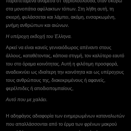
παραπεταμένα ανάμεσα στ’ αγριολούλουδα, όταν σκύβω
στα μονοπάτια αφύλακτων τόπων. Στη λήθη αυτή, τη
σκιερή, φυλάσσεται και λάμπει, ακόμη, ενσαρκωμένη,
μνήμη ανθρώπων και αιώνων.
Η υπέροχη εκδοχή του Έλληνα.
Αρκεί να είναι κανείς γενναιόδωρος απέναντι στους
άλλους, καταθέτοντας, κάποια στιγμή, τον καλύτερο εαυτό
του στο όραμα κοινότητας. Αυτή η φιλότιμη προσφορά,
αναδεικνύει ως ιδιαίτερη την κοινότητα και ως υπέροχους
τους ανθρώπους της, διακεκριμένους ή αφανείς,
φερέλπιδες ή αποδιοπομπαίους,
Αυτό που με χαλάει.
Η αδηφάγος αδιαφορία των ενημερωμένων καταναλωτών
που απαλλάσσονται από το έρμα των φρένων μακρού