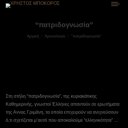
“πατριδογνωσία”
You are here:
Αρχική
Χρονολόγιο
“πατριδογνωσία”
Στη στήλη “πατριδογνωσία”, της κυριακάτικης
Καθημερινής, γνωστοί Έλληνες απαντούν σε ερωτήματα
της Αννας Γριμάνη, τα οποία επιχειρούν να ανιχνεύσουν
ό,τι σχετίζεται μ’αυτό που αποκαλούμε “ελληνικότητα” …