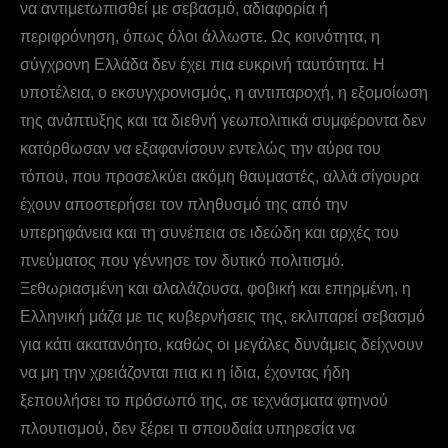
να αντιμετωπισθεί με σεβασμό, αδιαφορία ή
περιφρόνηση, όπως όλοι άλλωστε. Ως κοινότητα, η
σύγχρονη Ελλάδα δεν έχει πια ευκρινή ταυτότητα. Η
υποτέλεια, ο εκσυγχρονισμός, η αντιπαροχή, η εξομοίωση
της ανάπτυξης και τα διεθνή γεωπολιτικά συμφέροντα δεν
κατόρθωσαν να εξαφανίσουν εντελώς την αύρα του
τόπου, που προσελκύει ακόμη θαυμαστές, αλλά σίγουρα
έχουν αποστερήσει τον πληθυσμό της από την
υπερηφάνεια και τη συνέπεια σε ιδεώδη και αρχές του
πνεύματος που γέννησε τον δυτικό πολιτισμό.
Ξεθωριασμένη και αλαλάζουσα, φοβική και επηρμένη, η
Ελληνική μάζα με τις κυβερνήσεις της, εκλιπαρεί σεβασμό
για κάτι ακατανόητο, καθώς οι μεγάλες δυνάμεις δείχνουν
να μη την χρειάζονται πια κι η ίδια, έχοντας ήδη
ξεπουλήσει το πρόσωπό της, σε τεχνάσματα φτηνού
πλουτισμού, δεν ξέρει τι σπουδαία υπηρεσία να