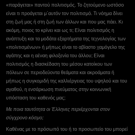
«παράγεται» παντού πολιτισμός. Το ζητούμενο ωστόσο
είναι τι προάγεται μ΄αυτόν τον πολιτισμό. Τι νόημα δίνει
στη ζωή μας ή στη ζωή των άλλων και που μας πάει. Κι
ακόμη, ποιος το κρίνει και ως τι; Είναι πολιτισμός η
ανάπτυξη και τα μοδάτα εξαρτήματα της τεχνολογίας των
«πολιτισμένων» ή μήπως είναι το αβίαστο χαμόγελο της
αγάπης και η αέναη φιλοξενία του άλλου; Είναι
πολιτισμός η διασκέδαση του μέσου κατοίκου των
πόλεων σε περιοδεύοντα θεάματα και ακροάματα ή
μήπως η συγκομιδή της καλλιέργειας του υψηλού και του
αγαθού, η ενσάρκωση πνεύματος στην κοινωνική
υπόσταση του καθενός μας;
Με ποια ταυτότητα οι Έλληνες περιέρχονται στον
σύγχρονο κόσμο;
Καθένας με το πρόσωπό του ή το προσωπείο του μπορεί