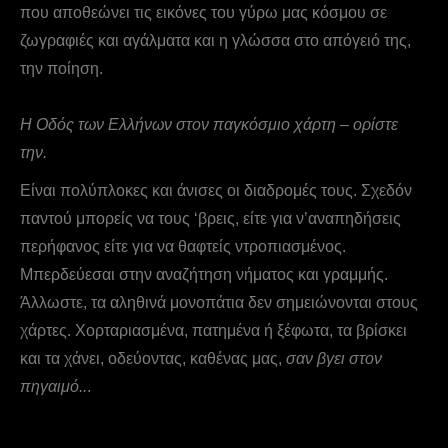
που αποθεώνει τις εικόνες του γύρω μας κόσμου σε
ζωγραφιές και αγάλματα και η γλώσσα στο απόγειό της,
την ποίηση.
Η Οδός των Ελλήνων στον παγκόσμιο χάρτη – ορίστε
την.
Είναι πολύπλοκες και άνισες οι διαδρομές τους. Σχεδόν
παντού μπορείς να τους ‘βρεις, είτε για ν’αναπηδήσεις
περήφανος είτε για να θαφτείς ντροπιασμένος.
Μπερδεύεσαι στην αναζήτηση νήματος και γραμμής.
Άλλωστε, τα αληθινά μονοπάτια δεν σημειώνονται στους
χάρτες. Χορταριασμένα, πατημένα ή ξέφωτα, τα βρίσκει
και τα χάνει, οδεύοντας, καθένας μας,
σαν βγει στον
πηγαιμό..
.