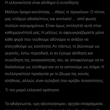
Η ελληνικότητα είναι αίσθημα ή συνείδηση;
Μάλλον όραμα κοινότητας …
θήκες τε προγόνων
. Ο τόπος
μας υπάρχει αδιαλείπτως και
αντιλαλεί … από φωνές
πολλών κεκοιμημένων
. Είναι όμως αντιληπτό αυτό στην
καθημερινότητά μας; Η μήπως το αφουγκραζόμαστε μόνο
κάθε φορά που νιώθουμε αδύναμοι κι ανάξιοι να
στοιχηθούμε ως κοινότητα; Αν πάντως το βιώνουμε ως
γεγονός, έστω περιοδικά, κι αν έχουμε αίσθηση και
συνείδηση της αναγκαιότητάς του, ας αποφεύγουμε να το
διαλαλούμε ως σύνθημα και να το εκποιούμε ως κτήμα. Η
συλλογικότητα προάγεται με το βίωμα της κοινής
αλήθειας, αλλιώς είναι οχλοβοή που κρύβει ποταπότητες.
Τι πιο μικρό ελληνικό αγάπησα.
Τα αδιάγνωστα, «μη αξιοποιήσιμα», αρχαία σπαράγματα,