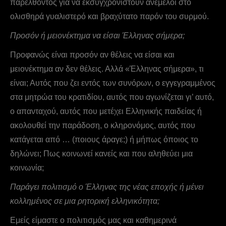
παρελθόντος για να εκσυγχρονιστούν ανέμελοι στο
ολισθηρά γυαλιστερό και βραχύτατο παρόν του συρμού.
Προσόν ή μειονέκτημα να είσαι Έλληνας σήμερα;
Προφανώς είναι προσόν αν θέλεις να είσαι και
μειονέκτημα αν δεν θέλεις. Αλλά «Έλληνας σήμερα», τι
είναι; Αυτός που ζει εντός των συνόρων, ο εγγεγραμμένος
στα μητρώα του κρατιδίου, αυτός που αγωνίζεται γι’ αυτό,
ο απανταχού, αυτός που μετέχει Ελληνικής παιδείας ή
ακολουθεί την παράδοση, ο κληρονόμος, αυτός που
κατάγεται από … (ποιους άραγε;) ή μήπως όποιος το
δηλώνει; Πως κοινωνεί κανείς και που αληθεύει μια
κοινωνία;
Παράγει πολιτισμό ο Έλληνας της νέας εποχής ή μένει
κολλημένος σε μια ρητορική ελληνικότητα;
Εμείς είμαστε ο πολιτισμός μας και καθημερινά