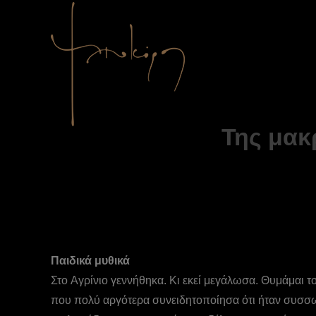
Της μακ
Παιδικά μυθικά
Στο Aγρίνιο γεννήθηκα. Kι εκεί μεγάλωσα. Θυμάμαι τ
που πολύ αργότερα συνειδητοποίησα ότι ήταν συσσω