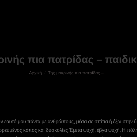
ρινής πια πατρίδας – παιδικ
You are here:
Αρχική
Της μακρινής πια πατρίδας –…
ον εαυτό μου πάντα με ανθρώπους, μέσα σε σπίτια ή έξω στην 
ρευμένος κόπος και δυσκολίες Έμπα ψυχή, έβγα ψυχή. H πόλη 