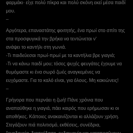
φαρμάκι· είχε πολύ πίκρα και πολύ σκόνη εκεί μέσα παιδί
μου.
–
Αργότερα, επαναστάτης φοιτητής, ένα πρωί στο σπίτι της
στα προσφυγικά την βρήκα να τεντώνεται ν’
ανάψει το καντήλι στη γωνιά.
-Τι παιδεύεσαι πρωί-πρωί με τα καντήλια βρε γιαγιά;
-Τι να κάνω παιδί μου; τόσες ψυχές φευγάτες έχουμε να
θυμόμαστε κι ένα σωρό ζωές αναγκεμένες να
ευχόμαστε. Για το καλό είναι, για όλους. Μη κακιώνεις!
–
Γρήγορα που περνάει η ζωή! Πάνε χρόνια που
αναπαύθηκε η γιαγιά, πάει καιρός που ερήμωσαν κι οι
αποθήκες. Κάποιες ανακαινίζονται κι αλλάζουν χρήση.
Στεγάζουν πιά πολιτισμό, εκθέσεις, συνέδρια,