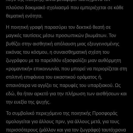
πλούσιο δοκιμιακό σχολιασμό που εμπεριέχεται σε κάθε
θεματική ενότητα.
Η ποιητική γραφή παρασύρει τον δεκτικό θεατή σε
μαγικές ταυτίσεις μέσω προσωπικών βιωμάτων. Τον
βυθίζει στην αισθητική απόλαυση μιας εξευγενισμένης
εικόνας του κόσμου, η συναισθηματική σχέση του
ζωγράφου με το παρελθόν εξασφαλίζει μιαν αυθόρμητη
«ρομαντική» επικοινωνία, που μπορεί να περιορίζεται στη
στιλπνή επιφάνεια του εικαστικού οράματος ή,
σπανιότερα να αγγίζει τις παρυφές του υπαρξιακού. Ως
εδώ, θα ήταν αρκετό για την πλήρωση των αισθήσεων και
την ευεξία της ψυχής.
Το συμβολικό περιεχόμενο της ποιητικής Προσφοράς
ομολογείται για άλλους πριν, για άλλους μετά, για τους
περισσότερους (μάλλον και για τον ζωγράφο) ταυτόχρονα