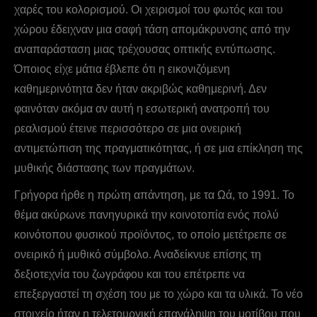
χαρές του κολορισμού. Οι χειρισμοί του φωτός και του
χώρου έδειχναν μια σαφή τάση απομάκρυνσης από την
αναπαράσταση μιας τρέχουσας οπτικής εντύπωσης.
Όποιος είχε μάτια έβλεπε ότι η εικονιζόμενη
καθημερινότητα δεν ήταν ακριβώς καθημερινή. Δεν
φαινόταν ακόμα αν αυτή η εσωτερική ανατροπή του
ρεαλισμού έτεινε περισσότερο σε μια ονειρική
αντιμετώπιση της πραγματικότητας, ή σε μια επίκληση της
μυθικής διάστασης των πραγμάτων.
Γρήγορα ήρθε η πρώτη απάντηση, με τα Ωά, το 1991. Το
θέμα ακύρωνε πανηγυρικά την κοινοτοπία ενός πολύ
κοινότοπου φυσικού προϊόντος, το οποίο μετέτρεπε σε
ονειρικό ή μυθικό σύμβολο. Αναδείκνυε επίσης τη
δεξιοτεχνία του ζωγράφου και του επέτρεπε να
επεξεργαστεί τη σχέση του με το χώρο και τα υλικά. Το νέο
στοιχείο ήταν η τελετουργική επανάληψη του μοτίβου που