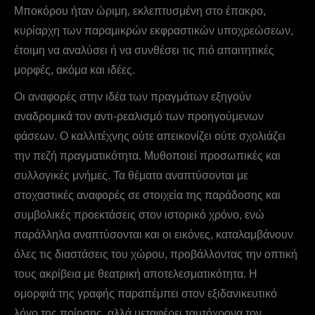
Mποκόρου ήταν ώριμη, εκλεπτυσμένη στο έπακρο,
κυρίαρχη των παραμικρών εκφραστικών υποχρεώσεων,
έτοιμη να αναλύσει ή να συνθέσει τις πιό απαιτητικές
μορφές, ακόμα και ιδέες.
Οι αναφορές στην ιδέα των πραγμάτων εξηγούν
αναδρομικά τον αντι-ρεαλισμό των προηγούμενων
φάσεων. Ο καλλιτέχνης ούτε απεικονίζει ούτε σχολιάζει
την πεζή πραγματικότητα. Μυθοποιεί προσωπικές και
συλλογικές μνήμες. Τα θέματα αναπτύσονται με
στοχαστικές αναφορές σε στοιχεία της παράδοσης και
συμβολικές προεκτάσεις στον ιστορικό χρόνο, ενώ
παράλληλα αναπτύσονται και οι εικόνες, καταλαμβάνουν
όλες τις διαστάσεις του χώρου, προβάλλοντας την οπτική
τους ακρίβεια με θεατρική αποτελεσματικότητα. Η
ομορφιά της γραφής παραπέμπει στον εξιδανικευτικό
λόγο της ποίησης, αλλά μεταφέρει ταυτόχρονα τον