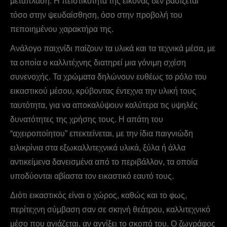
μετάπλαση. Η πειστικότητα της εικόνας δεν βασίζεται
τόσο στην ψευδαίσθηση, όσο στην προβολή του
πεποιημένου χαρακτήρα της.
Ανάλογο παιχνίδι παίζουν τα υλικά και τα τεχνικά μέσα, με
τα οποία ο καλλιτέχνης διατηρεί μια γόνιμη σχέση
συνενοχής. Τα χρώματα δηλώνουν ευθέως το ρόλο του
εικαστικού μέσου, κρύβοντας έντεχνα την υλική τους
ταυτότητα, για να αποκαλύψουν καλύτερα τις υψηλές
δυνατότητες της χρήσης τους. Η απάτη του
“αχειροποίητου” επεκτείνεται, με την ίδια παιγνιώδη
ειλικρίνια στα εξωκαλλιτεχνικά υλικά, ξύλα ή άλλα
αντικείμενα δανεισμένα από το περιβάλλον, τα οποία
υποδύονται αβίαστα τον εικαστικό εαυτό τους.
Διότι εικαστικός είναι ο χώρος, καθώς και το φως,
περίτεχνη σύμβαση σαν σε σκηνή θεάτρου, καλλιτεχνικό
μέσο που αγιάζεται, αν αγγίξει το σκοπό του. O ζωγράφος