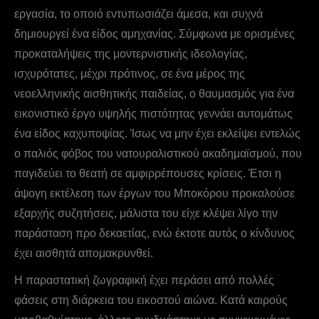
εργασία, το οποιό εντυπωσιάζει άμεσα, και συχνά
δημιουργεί ένα είδος αμηχανίας. Σύμφωνα με ορισμένες
προκαταλήψεις της μοντερνιστικής ιδεολογίας,
ισχυρότατες, μέχρι πρότινος, σε ένα μέρος της
νεοελληνικής αισθητικής παιδείας, ο θαυμασμός για ένα
εικονιστικό έργο υψηλής πιστότητας γεννάει αυτομάτως
ένα είδος καχυποψίας. Ίσως να μην έχει εκλείψει εντελώς
ο παλιός φόβος του νατουραλιστικού ακαδημαϊσμού, που
παγιδεύει το θεατή σε αμφιρρέπουσες κρίσεις. Έτσι η
άψογη εκτέλεση των έργων του Mποκόρου προκαλούσε
εξαρχής συζητήσεις, μάλιστα του είχε κλέψει λίγο την
παράσταση προ δεκαετίας, ενώ έκτοτε αυτός ο κίνδυνος
έχει αισθητά απομακρυνθεί.
Η παραστατική ζωγραφική έχει περάσει από πολλές
φάσεις στη διάρκεια του εικοστού αιώνα. Κατά καιρούς