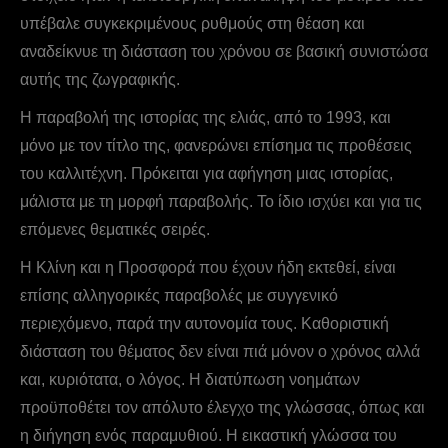
υπέβαλε συγκεκριμένους ρυθμούς στη θέαση και
αναδείκνυε τη διάσταση του χρόνου σε βασική συνιστώσα
αυτής της ζωγραφικής.
Η παραβολή της ιστορίας της ελιάς, από το 1993, και
μόνο με τον τίτλο της, φανερώνει επίσημα τις προθέσεις
του καλλιτέχνη. Πρόκειται για αφήγηση μιας ιστορίας,
μάλιστα με τη μορφή παραβολής. Το ίδιο ισχύει και για τις
επόμενες θεματικές σειρές.
Η Kλίνη και η Προσφορά που έχουν ήδη εκτεθεί, είναι
επίσης αλληγορικές παραβολές με συγγενικό
περιεχόμενο, παρά την αυτονομία τους. Καθοριστική
διάσταση του θέματος δεν είναι πιά μόνον ο χρόνος αλλά
και, κυριότατα, ο λόγος. Η διατύπωση νοημάτων
προϋποθέτει τον απόλυτο έλεγχο της γλώσσας, όπως και
η διήγηση ενός παραμυθιού. Η εικαστική γλώσσα του