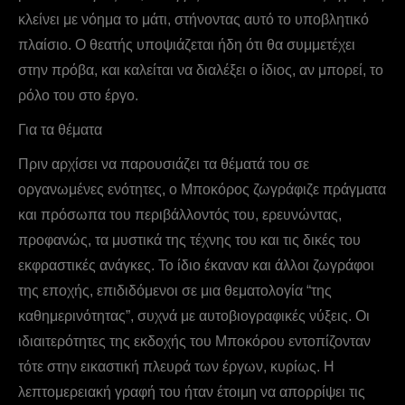
κλείνει με νόημα το μάτι, στήνοντας αυτό το υποβλητικό
πλαίσιο. Ο θεατής υποψιάζεται ήδη ότι θα συμμετέχει
στην πρόβα, και καλείται να διαλέξει ο ίδιος, αν μπορεί, το
ρόλο του στο έργο.
Για τα θέματα
Πριν αρχίσει να παρουσιάζει τα θέματά του σε
οργανωμένες ενότητες, ο Mποκόρος ζωγράφιζε πράγματα
και πρόσωπα του περιβάλλοντός του, ερευνώντας,
προφανώς, τα μυστικά της τέχνης του και τις δικές του
εκφραστικές ανάγκες. Το ίδιο έκαναν και άλλοι ζωγράφοι
της εποχής, επιδιδόμενοι σε μια θεματολογία “της
καθημερινότητας”, συχνά με αυτοβιογραφικές νύξεις. Οι
ιδιαιτερότητες της εκδοχής του Mποκόρου εντοπίζονταν
τότε στην εικαστική πλευρά των έργων, κυρίως. Η
λεπτομερειακή γραφή του ήταν έτοιμη να απορρίψει τις