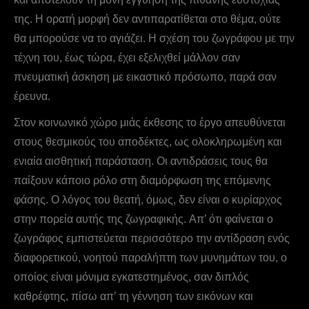
της. Η ορατή μορφή δεν αντιπαρατίθεται στο θέμα, ούτε
θα μπορούσε να το αγιάζει. Η σχέση του ζωγράφου με την
τέχνη του, έως τώρα, έχει εξελιχθεί μάλλον σαν
πνευματική άσκηση με εικαστικό πρόσωπο, παρά σαν
έρευνα.
Στον κοινωνικό χώρο μιάς έκθεσης το έργο απευθύνεται
στους θεσμικούς του αποδέκτες, ως ολοκληρωμένη και
ενιαία αισθητική παράσταση. Οι αντιδράσεις τους θα
παίξουν κάποιο ρόλο στη διαμόρφωση της επόμενης
φάσης. Ο λόγος του θεατή, όμως, δεν είναι ο κυρίαρχος
στην πορεία αυτής της ζωγραφικής. Aπ’ ότι φαίνεται ο
ζωγράφος εμπιστεύεται περισσότερο την αντίδραση ενός
διαφορετικού, νοητού παραλήπτη των μυνημάτων του, ο
οποίος είναι μόνιμα εγκατεστημένος, σαν διπλός
καθρέφτης, πίσω απ’ τη γέννηση των εικόνων και