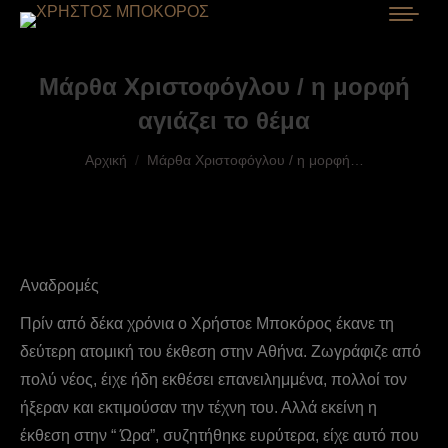
Mάρθα Xριστοφόγλου / η μορφή
αγιάζει το θέμα
You are here:
Αρχική
Mάρθα Xριστοφόγλου / η μορφή…
Αναδρομές
Πρίν από δέκα χρόνια ο Xρήστοε Mποκόρος έκανε τη
δεύτερη ατομική του έκθεση στην Aθήνα. Ζωγράφιζε από
πολύ νέος, έιχε ήδη εκθέσει επανειλημμένα, πολλοί τον
ήξεραν και εκτιμούσαν την τέχνη του. Αλλά εκείνη η
έκθεση στην “ Ώρα”, συζητήθηκε ευρύτερα, είχε αυτό που