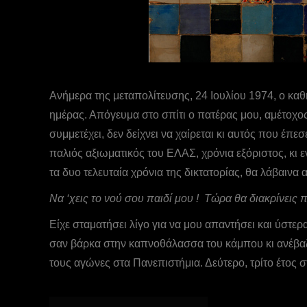
Ανήμερα της μεταπολίτευσης, 24 Ιουλίου 1974, ο κα
ημέρας. Απόγευμα στο σπίτι ο πατέρας μου, αμέτοχος
συμμετέχει, δεν δείχνει να χαίρεται κι αυτός που έπ
παλιός αξιωματικός του ΕΛΑΣ, χρόνια εξόριστος, κι 
τα δυο τελευταία χρόνια της δικτατορίας, θα λάβαιν
Nα ‘χεις το νού σου παιδί μου ! Τώρα θα διακρίνεις 
Είχε σταματήσει λίγο για να μου απαντήσει και ύστε
σαν βάρκα στην καπνοθάλασσα του κάμπου κι ανέβαζε 
τους αγώνες στα Πανεπιστήμια. Δεύτερο, τρίτο έτος σ