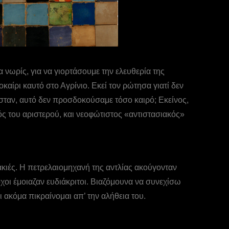
νωρίς, για να γιορτάσουμε την ελευθερία της
αίρι καυτό στο Αγρίνιο. Εκεί τον ρώτησα γιατί δεν
μασταν, αυτό δεν προσδοκούσαμε τόσο καιρό; Εκείνος,
ός του αριστερού, και νεοφώτιστος «αντιστασιακός»
ακιές. Η πετρελαιομηχανή της αντλίας ακούγονταν
χοι έμοιαζαν ευδιάκριτοι. Βιαζόμουνα να συνεχίσω
 ακόμα πικραίνομαι απ’ την αλήθεια του.