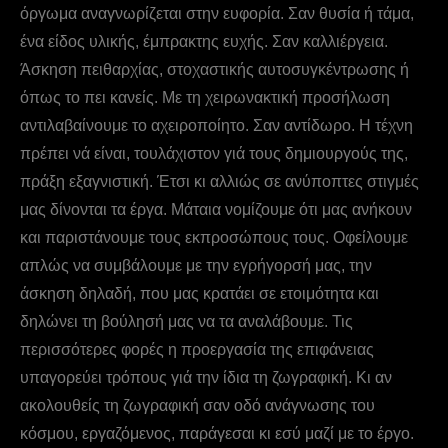
όργωμα αναγνωρίζεται στην ευφορία. Σαν θυσία ή τάμα,
ένα είδος υλικής, έμπρακτης ευχής. Σαν καλλιέργεια.
Άσκηση πειθαρχίας, στοχαστικής αυτοσυγκέντρωσης ή
όπως το πει κανείς. Με τη χειρωνακτική προσήλωση
αντιλαβαίνουμε το αχειροποίητο. Σαν αντίδωρο. Η τέχνη
πρέπει νά είναι, τουλάχιστον γιά τους δημιουργούς της,
πράξη εξαγνιστική. Έτσι κι αλλιώς σε ανύποπτες στιγμές
μας δίνονται τα έργα. Μάταια νομίζουμε ότι μας ανήκουν
και παριστάνουμε τους εκπροσώπους τους. Oφείλουμε
απλώς να συμβάλουμε με την εγρήγορσή μας, την
άσκηση δηλαδή, που μας κρατάει σε ετοιμότητα και
δηλώνει τη βούλησή μας να τα αναλάβουμε. Τις
περισσότερες φορές η προεργασία της επιφάνειας
υπαγορεύει τρόπους γιά την ίδια τη ζωγραφική. Κι αν
ακολουθείς τη ζωγραφική σαν οδό ανάγνωσης του
κόσμου, εργαζόμενος, παράγεσαι κι εσύ μαζί με το έργο.