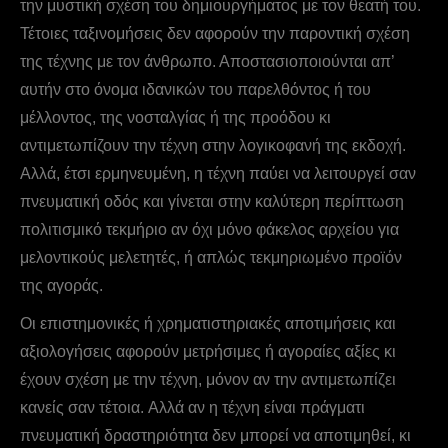
την μυστική σχέση του δημιουργήματος με τον θεατή του.
Τέτοιες ταξινομήσεις δεν αφορούν την παροντική σχέση
της τέχνης με τον άνθρωπο. Αποστασιοποιούνται απ’
αυτήν στο όνομα ιδανικών του παρελθόντος ή του
μέλλοντος, της νοσταλγίας ή της προόδου κι
αντιμετωπίζουν την τέχνη στην λογικοφανή της εκδοχή.
Aλλά, έτσι ερμηνευμένη, η τέχνη παύει να λειτουργεί σαν
πνευματική οδός και γίνεται στην καλύτερη περίπτωση
πολιτισμικό τεκμήριο αν όχι μόνο φάκελος αρχείου για
μελοντικούς μελετητές, ή απλώς τεκμηριωμένο προϊόν
της αγοράς.
Oι επιστημονικές ή χρηματιστηριακές αποτιμήσεις και
αξιολογήσεις αφορούν μετρήσιμες ή αγοραίες αξίες κι
έχουν σχέση με την τέχνη, μόνον αν την αντιμετωπίζει
κανείς σαν τέτοια. Aλλά αν η τέχνη είναι πράγματι
πνευματική δραστηριότητα δεν μπορεί να αποτιμηθεί, κι