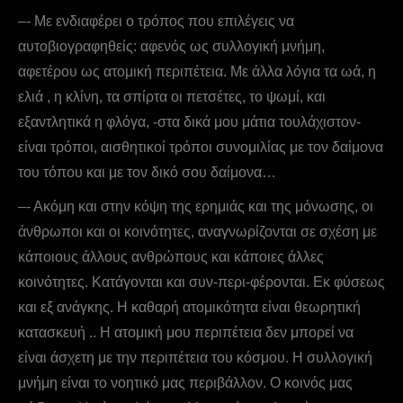
–- Με ενδιαφέρει ο τρόπος που επιλέγεις να
αυτοβιογραφηθείς: αφενός ως συλλογική μνήμη,
αφετέρου ως ατομική περιπέτεια. Με άλλα λόγια τα ωά, η
ελιά , η κλίνη, τα σπίρτα οι πετσέτες, το ψωμί, και
εξαντλητικά η φλόγα, -στα δικά μου μάτια τουλάχιστον-
είναι τρόποι, αισθητικοί τρόποι συνομιλίας με τον δαίμονα
του τόπου και με τον δικό σου δαίμονα…
–- Aκόμη και στην κόψη της ερημιάς και της μόνωσης, οι
άνθρωποι και οι κοινότητες, αναγνωρίζονται σε σχέση με
κάποιους άλλους ανθρώπους και κάποιες άλλες
κοινότητες. Κατάγονται και συν-περι-φέρονται. Εκ φύσεως
και εξ ανάγκης. Η καθαρή ατομικότητα είναι θεωρητική
κατασκευή .. Η ατομική μου περιπέτεια δεν μπορεί να
είναι άσχετη με την περιπέτεια του κόσμου. Η συλλογική
μνήμη είναι το νοητικό μας περιβάλλον. Ο κοινός μας