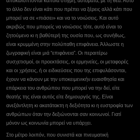
αποκαλύπτονται κάποια στιγμή, αυτόματα, με τη θέα. Αυτό
το άλλο δεν είναι κάτι που πρέπει να ξέρεις αλλά κάτι που
μπορεί να σε «πιάσει» και να το νοιώσεις. Και αυτό
ακριβώς που μπορείς να νοιώσεις τότε, αυτό είναι το
ζητούμενο κι η βαθύτερή της ουσία που, ως συνήθως,
είναι κρυμμένη στην πολύπαθη επιφάνεια. Άλλωστε η
ζωγραφική είναι μιά “επιφάνεια”. Οι περαιτέρω
συσχετισμοί, οι προεκτάσεις, οι ερμηνείες, οι μεταφορές
και οι χρήσεις, ή οι ειδικεύσεις που της επιφυλάσονται,
έχουν να κάνουν με την υποκειμενικήν ευαισθησία και
επάρκεια του ανθρώπου που μπορεί να την δεί, είτε
θεατής της είναι αυτός είτε δημιουργός της. Είναι
ανεξάντλητη κι ακατάτακτη η δεξιότητα κι η ευστροφία των
ανθρώπων όταν την δεξιώνονται σαν κοινωνοί. Γιατί
μόνον ως κοινωνία μπορεί να υπάρχει.
Στο μέτρο λοιπόν, που συνιστά και πνευματική