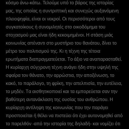
κόσμο άνω-κάτω. Τελούμε υπό το βάρος της ιστορίας
μας, της οποίας η συντριπτική και συνεχώς αυξανόμενη
πλειοψηφία, είναι οι νεκροί. Οι περισσότεροι από τους
συγκατοίκους ή συνομιλητές στο οικοδόμημα του
στοχασμού μας είναι ήδη κεκοιμημένοι. Η στάση μιάς
κοινωνίας απέναντι στο μυστήριο του θανάτου, δίνει το
μέτρο του πολιτισμού της. Κι η τέχνη της τέτοια
ερωτήματα διαπραγματεύεται. Tο άξιο να αναπαρασταθεί.
Η κυρίαρχη σύγχρονη τέχνη ανάγει ήδη στην υψηλή της
σφαίρα τον θάνατο, την αρρώστια, την αποξένωση, το
κακό, το παράλογο, τη φρίκη, την απελπισία, την ευτέλεια,
το μηδέν. Tα αισθητικοποιεί και τα εμπορεύεται σαν την
βαθύτερη αντανάκλαση της ουσίας του ανθρώπου. H
κυρίαρχη αντίληψη της κοινωνίας που την παράγει
προσποιείται ή θέλει να πιστεύει ότι έχει αυτονομηθεί από
το παρελθόν -από την ιστορία της δηλαδή- και νομίζει ότι