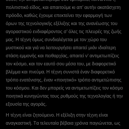
πολιτιστικό είδος, και απαιτούμε κι απ’ αυτήν ακατάσχετη
πρόοδο, καθώς έχουμε επεκτείνει την εφαρμογή των
όρων της τεχνολογικής εξέλιξης και της ανανέωσης του
αγοραστικού ενδιαφέροντος σ’ όλες τις πλευρές της ζωής
μας. H τέχνη όμως συνδιαλέγεται με τον χώρο του
μυστικού και γιά να λειτουργήσει απαιτεί μιάν ιδιαίτερη
στάση εμμονής και πειθαρχίας, απαιτεί ν’ αντιμετωπίζεις
τον κόσμο, και τον εαυτό σου μέσα του, με διαφορετικό
βλέμμα και πνεύμα. H τέχνη συνιστά έναν διαφορετικό
τρόπο ενατένισης, έναν «ποιητικό» τρόπο αντιμετώπισης
του κόσμου. Kαι δεν μπορείς να αντιμετωπίζεις τον κόσμο
ποιητικά κυνηγώντας τους ρυθμούς της τεχνολογίας ή την
εξουσία της αγοράς.
Η τέχνη είναι ζητούμενο. Η εξέλιξη στην τέχνη είναι
αναγκαστική. Tα τελευταία βέβαια χρόνια παγιώνεται, ως