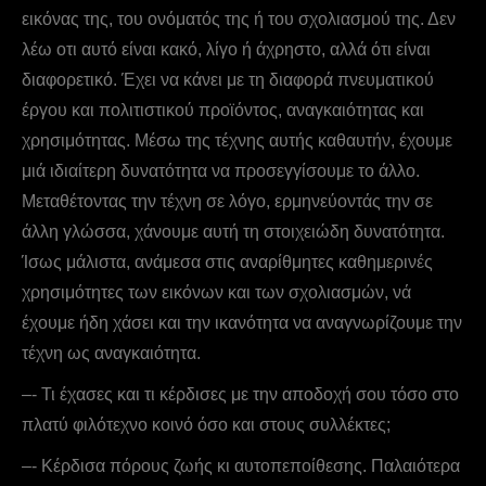
εικόνας της, του ονόματός της ή του σχολιασμού της. Δεν
λέω οτι αυτό είναι κακό, λίγο ή άχρηστο, αλλά ότι είναι
διαφορετικό. Έχει να κάνει με τη διαφορά πνευματικού
έργου και πολιτιστικού προϊόντος, αναγκαιότητας και
χρησιμότητας. Μέσω της τέχνης αυτής καθαυτήν, έχουμε
μιά ιδιαίτερη δυνατότητα να προσεγγίσουμε το άλλο.
Μεταθέτοντας την τέχνη σε λόγο, ερμηνεύοντάς την σε
άλλη γλώσσα, χάνουμε αυτή τη στοιχειώδη δυνατότητα.
Ίσως μάλιστα, ανάμεσα στις αναρίθμητες καθημερινές
χρησιμότητες των εικόνων και των σχολιασμών, νά
έχουμε ήδη χάσει και την ικανότητα να αναγνωρίζουμε την
τέχνη ως αναγκαιότητα.
–- Τι έχασες και τι κέρδισες με την αποδοχή σου τόσο στο
πλατύ φιλότεχνο κοινό όσο και στους συλλέκτες;
–- Kέρδισα πόρους ζωής κι αυτοπεποίθεσης. Παλαιότερα