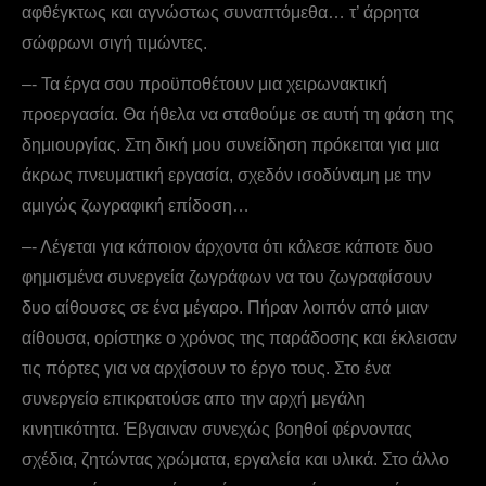
αφθέγκτως και αγνώστως συναπτόμεθα… τ’ άρρητα
σώφρωνι σιγή τιμώντες.
–- Τα έργα σου προϋποθέτουν μια χειρωνακτική
προεργασία. Θα ήθελα να σταθούμε σε αυτή τη φάση της
δημιουργίας. Στη δική μου συνείδηση πρόκειται για μια
άκρως πνευματική εργασία, σχεδόν ισοδύναμη με την
αμιγώς ζωγραφική επίδοση…
–- Λέγεται για κάποιον άρχοντα ότι κάλεσε κάποτε δυο
φημισμένα συνεργεία ζωγράφων να του ζωγραφίσουν
δυο αίθουσες σε ένα μέγαρο. Πήραν λοιπόν από μιαν
αίθουσα, ορίστηκε ο χρόνος της παράδοσης και έκλεισαν
τις πόρτες για να αρχίσουν το έργο τους. Στο ένα
συνεργείο επικρατούσε απο την αρχή μεγάλη
κινητικότητα. Έβγαιναν συνεχώς βοηθοί φέρνοντας
σχέδια, ζητώντας χρώματα, εργαλεία και υλικά. Στο άλλο