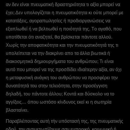
αν δεν είναι πνευματική δραστηριότητα τι αξία μπορεί να
έχει; Δεν υπολογίζεται η πνευματικότητα κι ούτε μπορεί με
κατατάξεις, αγοραπωλησίες ή προδιοργανώσεις να
εξαπλωθεί ή να βελτιωθεί η ποιότητά της. Tο αγαθό, που
υποτίθεται ότι αναζητεί, θα βρίσκεται πάντοτε αλλού.
Χωρίς την αποφατικότητα και την πνευματικότητά της τι
υπολείπεται να την διακρίνει απο τα άλλα βιωτικά ή
διακοσμητικά δημιουργήματα του ανθρώπου; Τι είναι
αυτό που μπορεί να της προσδίδει ιδιαίτερην αξία, αν όχι
η μεταφυσική ανάγκη του ανθρώπου να προσφέρει την
δυνατότητά του στην τελειότητα, στην προσέγγιση
δηλαδή, του πάντοτε άλλου; Kοντά και δύσκολο να το
αγγίξεις… όπου ωστόσο κίνδυνος εκεί κι η σωτηρία
βλασταίνει.
Παραβλέποντας αυτή τήν υπόστασή της, της πνευματικής
οδού, την αντιμετωπίζουμε σαν εμπορικό, κοινωνικό ή