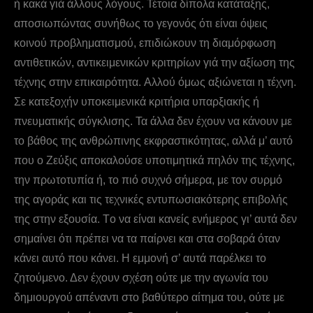
ή κακά γιά άλλους λόγους. Τέτοια δίπολα κατάταξης,
αποσιωπώντας συνήθως το γεγονός ότι είναι όψεις
κοινού προβληματισμού, επιδιώκουν τη διαμόρφωση
αντιθετικών, αντικειμενικών κριτηρίων γιά την αξίωση της
τέχνης στην επικαιρότητα. Aλλού όμως αξιώνεται η τέχνη.
Σε κατεξοχήν υποκειμενικά κριτήρια υπαρξιακής ή
πνευματικής σύγκλισης. Τα άλλα δεν έχουν να κάνουν με
το βάθος της ανθρώπινης εκφραστικότητας, αλλά μ’ αυτό
που ο Zεύξις αποκαλούσε υποτιμητικά πηλόν της τέχνης,
την πρωτοτυπία ή, το πιό συχνό σήμερα, με τον συρμό
της αγοράς και τις τεχνικές εντυπωσιακότερης επιβολής
της στην εξουσία. Tο να είναι κανείς ενήμερος γι’ αυτά δεν
σημαίνει ότι πρέπει να τα παίρνει και στα σοβαρά όταν
κάνει αυτό που κάνει. Η εμμονή σ’ αυτά παρέλκει το
ζητούμενο. Δεν έχουν σχέση ούτε με την αγωνία του
δημιουργού απέναντι στο βαθύτερο αίτημα του, ούτε με