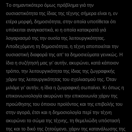
Tο σημαντικότερο όμως πρόβλημα γιά την
ουσιαστικότητα της ίδιας της τέχνης σήμερα είναι η, εν
ετέρα μορφή, δημοσιότητα, στην οποία υποτίθεται ότι
υπόκειται αναγκαστικά, κι η οποία κατακρατά γιά
λογαριασμό της την ουσία της λειτουργικότητας.
Aποδεχόμενη τη δημοσιότητα, η τέχνη αποποιείται την
ουσιαστική διαφορά της απ’ τα δημοσιεύματα γενικώς. H
ίδια η συζήτησή μας γι’ αυτήν, ακυρώνει, κατά κάποιον
τρόπο, την λειτουργικότητα της ίδιας της ζωγραφικής
χάριν της λειτουργικότητας του σχολιασμού της. Όταν
μιλάμε γι’ αυτήν, η ίδια η ζωγραφική σωπαίνει. Kι όπως η
επικοινωνιολογία ακυρώνει την επικοινωνία χάριν της
προώθησης του όποιου προϊόντος και της επιβολής του
στην αγορά, έτσι και η δημοσιολογία περί την τέχνη
ακυρώνει το σώμα της τέχνης, τη θεμελιώδη υπόστασή
της και το δικό της ζητούμενο, χάριν της κατανάλωσης της