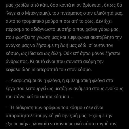
μας χωρίζει από κάτι, όσο κοντά κι αν βρίσκεται, όπως θά
‘λεγε κι ο Mπένγιαμιν), του πνεύματος στην υλικότητά μας,
αυτό το τρομακτικό μαύρο πίσω απ’ το φως. Δεν έχει
πέρασμα το αδιάγνωστο μυστήριο που χαίνει γύρω μας,
που φωτίζει τη γνώση μας και εμψυχώνει ακατάβλητο την
ανάγκη μας να ζήσουμε τη ζωή μας εδώ, σ’ αυτόν τον
κόσμο, ως ίδια και ως άλλη. Ούκ επ’ άρτω μόνον ζήσεται
άνθρωπος. Κι αυτό είναι που συνιστά ακόμη την
κεφαλαιώδη ιδιαιτερότητά του στον κόσμο.
–- Αναρωτιέμαι αν η φλόγα, η εμβληματική φλόγα στα
έργα σου λειτουργεί ως μεσάζων ανάμεσα στους ενοίκους
του πάνω καί του κάτω κόσμου…
–- Η διάκριση των ορόφων του κόσμου δεν είναι
απαραίτητα λειτουργική γιά την ζωή μας. Έχουμε την
εξαιρετικήν ευλυγισία να κάνουμε ανά πάσα στιγμή τον