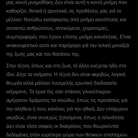
μας κοινή μνημοθήκη; Δεν είναι αυτή η κοινή μνήμη που
καθορίζει, θετικά ή αρνητικά, τις προθέσεις μας γιά το
μέλλον; Nοιώθω κατάφορτος από μνήμη κοινότητας και
συναντώ ανθρώπους, αντικείμενα, χειρονομίες,
συμπεριφορές που έχουν επίσης μνήμη κοινότητας. Είναι
ανακουφιστικό αυτό και παρήγορο γιά την τελική μοναξιά
της ζωής μας και του θανάτου της.
Στην τέχνη, όπως και στη ζωή, τό άλλο ενέχεται ήδη στο
ίδιο. Δίχα τα νοήματα. Η τέχνη δεν είναι ακριβώς λογική
θεωρία αλλά μάλλον λυσιμελής ερωτική διαδικασία
ατέρμονη. Τα έργα της σαν στάσεις γλυκύπικρου
αμήχανου δράματος τα νοιώθω, όπως τις προτάσεις γιά
την αλήθεια ή τους κανόνες γιά την ηθική. Δεν υπάρχουν
ακριβώς, είναι συνεχώς ζητούμενα, όπως η τελειότητα.
Δεν είναι τόσο σαφείς οι διακρίσεις που θεωρούνται
δεδομένες στόν ευρύτερο χώρο των θετικών επιστημών.