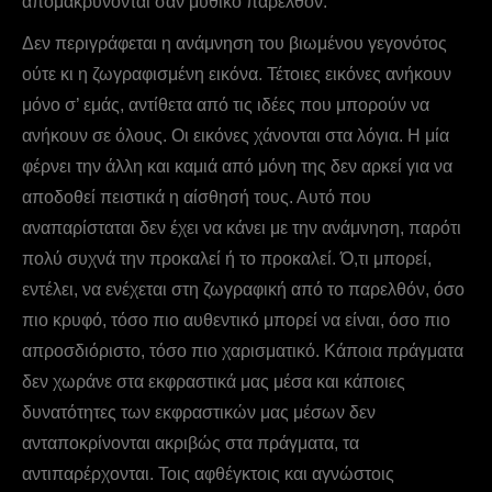
απομακρύνονται σαν μυθικό παρελθόν.
Δεν περιγράφεται η ανάμνηση του βιωμένου γεγονότος
ούτε κι η ζωγραφισμένη εικόνα. Τέτοιες εικόνες ανήκουν
μόνο σ’ εμάς, αντίθετα από τις ιδέες που μπορούν να
ανήκουν σε όλους. Οι εικόνες χάνονται στα λόγια. H μία
φέρνει την άλλη και καμιά από μόνη της δεν αρκεί για να
αποδοθεί πειστικά η αίσθησή τους. Αυτό που
αναπαρίσταται δεν έχει να κάνει με την ανάμνηση, παρότι
πολύ συχνά την προκαλεί ή το προκαλεί. Ό,τι μπορεί,
εντέλει, να ενέχεται στη ζωγραφική από το παρελθόν, όσο
πιο κρυφό, τόσο πιο αυθεντικό μπορεί να είναι, όσο πιο
απροσδιόριστο, τόσο πιο χαρισματικό. Κάποια πράγματα
δεν χωράνε στα εκφραστικά μας μέσα και κάποιες
δυνατότητες των εκφραστικών μας μέσων δεν
ανταποκρίνονται ακριβώς στα πράγματα, τα
αντιπαρέρχονται. Τοις αφθέγκτοις και αγνώστοις