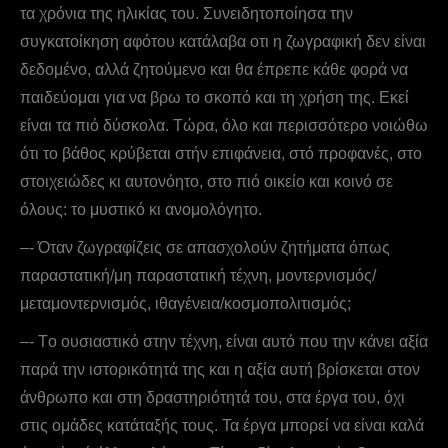
τα χρόνια της ηλικίας του. Συνειδητοποίησα την
συγκατοίκηση αφότου κατάλαβα οτι η ζωγραφική δεν είναι
δεδομένο, αλλά ζητούμενο και θα έπρεπε κάθε φορά να
παιδεύομαι για να βρω το σκοπό και τη χρήση της. Εκεί
είναι τα πιό δύσκολα. Τώρα, όλο και περισσότερο νοιώθω
ότι το βάθος κρύβεται στήν επιφάνεια, στό προφανές, στο
στοιχειώδες κι αυτονόητο, στο πιό οικείο και κοινό σε
όλους: το μυστικό κι ανομολόγητο.
–- Όταν ζωγραφίζεις σε απασχολούν ζητήματα όπως
παραστατική/μη παραστατική τέχνη, μοντερνισμός/
μεταμοντερνισμός, ιθαγένεια/κοσμοπολιτισμός;
–- Tο ουσιαστικό στην τέχνη, είναι αυτό που την κάνει αξία
παρά την ιστορικότητά της και η αξία αυτή βρίσκεται στον
άνθρωπο και στη δραστηριότητά του, στα έργα του, όχι
στις ομάδες κατάταξής τους. Τα έργα μπορεί να είναι καλά