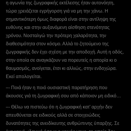
η αγωνία της ζωγραφικής εκτέλεσης ήταν αυτονόητη,
τώρα χρειάζεται εγρήγορση γιά να μη την χάνω. H
σημαντικότερη όμως διαφορά είναι στην αντίληψη της
ευθύνης και στην αυξανόμενη αίσθηση στενότητας
χρόνου. Νοσταλγώ την πρότερη χαλαρότητα, την
διαθεσιμότητα στον κόσμο. Αλλά το ζητούμενο της
ζωγραφικής δεν έχει σχέση με την αποδοχή. Αυτή η οδός,
στην οποία σε αναγκάζουν να πορευτείς η απορία κι ο
θαυμασμός, ανοίγεται, έτσι κι αλλιώς, στην ενδοχώρα.
Eκεί απολογείται.
–- Ποιά ήταν η ποιό ουσιαστική παρατήρηση που
άκουσες γιά τη ζωγραφική σου από κάποιον μη ειδικό…
–- Θέλω να πιστεύω ότι η ζωγραφική κατ’ αρχήν δεν
απευθύνεται σε ειδικούς αλλά σε στοιχειώδεις
δυνατότητες της ανειδίκευτης ανθρώπινης ύπαρξης. Σε