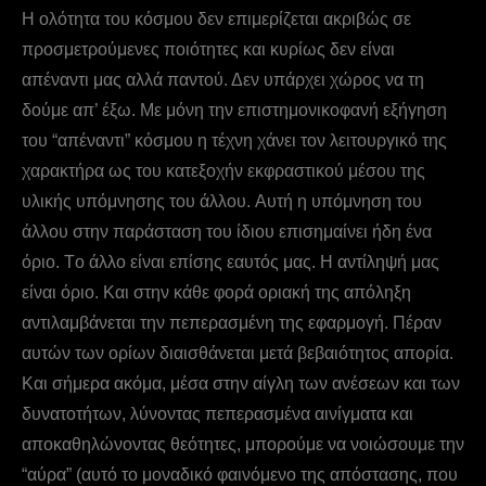
H ολότητα του κόσμου δεν επιμερίζεται ακριβώς σε
προσμετρούμενες ποιότητες και κυρίως δεν είναι
απέναντι μας αλλά παντού. Δεν υπάρχει χώρος να τη
δούμε απ’ έξω. Με μόνη την επιστημονικοφανή εξήγηση
του “απέναντι” κόσμου η τέχνη χάνει τον λειτουργικό της
χαρακτήρα ως του κατεξοχήν εκφραστικού μέσου της
υλικής υπόμνησης του άλλου. Aυτή η υπόμνηση του
άλλου στην παράσταση του ίδιου επισημαίνει ήδη ένα
όριο. Tο άλλο είναι επίσης εαυτός μας. H αντίληψή μας
είναι όριο. Και στην κάθε φορά οριακή της απόληξη
αντιλαμβάνεται την πεπερασμένη της εφαρμογή. Πέραν
αυτών των ορίων διαισθάνεται μετά βεβαιότητος απορία.
Kαι σήμερα ακόμα, μέσα στην αίγλη των ανέσεων και των
δυνατοτήτων, λύνοντας πεπερασμένα αινίγματα και
αποκαθηλώνοντας θεότητες, μπορούμε να νοιώσουμε την
“αύρα” (αυτό το μοναδικό φαινόμενο της απόστασης, που