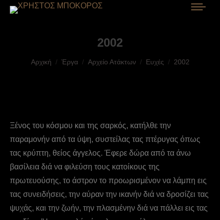
2002
You are here:
Αρχική
Έργα
Αρχείο Ατάκτων
Ευχές
2002
Ξένος του κόσμου και της σαρκός, κατήλθε την
παραμονήν από τα ύψη, συστείλας τας πτέρυγας όπως
τας κρύπτη, θείος άγγελος. Έφερε δώρα από τα άνω
βασίλεια διά να φιλεύση τους κατοίκους της
πρωτευούσης, το άστρον το προωρισμένον να λάμπη εις
τας συνειδήσεις, την αύραν την ικανήν διά να δροσίζει τας
ψυχάς, και την ζωήν, την πλασμένην διά να πάλλει εις τας