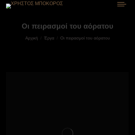
Οι πειρασμοί του αόρατου
You are here:
Αρχική
Έργα
Οι πειρασμοί του αόρατου