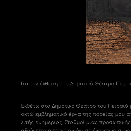
Για την έκθεση στο Δημοτικό Θέατρο Πειρα
Εκθέτω στο Δημοτικό Θέατρο του Πειραιά 
οκτώ εμβληματικά έργα της πορείας μου α
λιτής ευημερίας. Σταθμοί μιας προσωπική
αξιώνεται η τέχνη αν όχι σε ένα κοινό συ