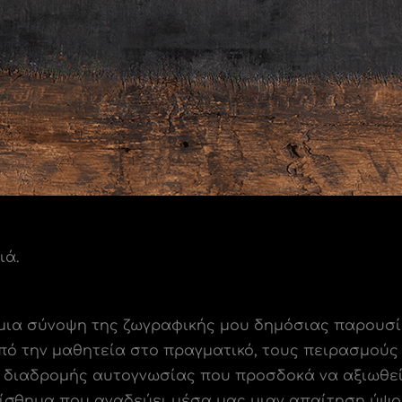
ιά.
μια σύνοψη της ζωγραφικής μου δημόσιας παρουσίας
πό την μαθητεία στο πραγματικό, τους πειρασμούς
ς διαδρομής αυτογνωσίας που προσδοκά να αξιωθεί
ναίσθημα που αναδεύει μέσα μας μιαν απαίτηση ύψο