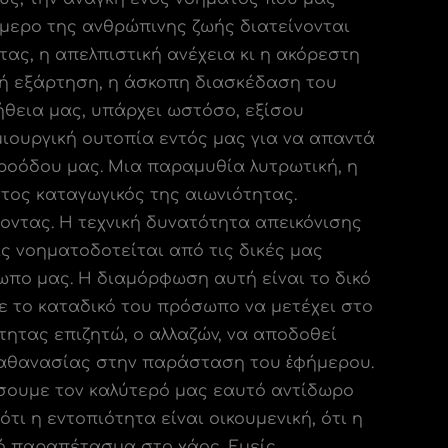
ήμερο της ανθρώπινης ζωής διατείνονται
τας, η απελπιστική ανέχεια κι η ακόρεστη
κή εξάρτηση, η άσκοπη διασκέδαση του
θεια μας, υπάρχει ωστόσο, εξίσου
μιουργική ουτοπία εντός μας για να απαντά
ροόδου μας. Μια παραμυθία λυτρωτική, η
τος καταγωγικός της αιωνιότητας.
οντας. Η τεχνική δυνατότητα απεικόνισης
ας νοηματοδοτείται από τις δικές μας
σωπο μας. Η διαμόρφωση αυτή είναι το δικό
με το καταδικό του πρόσωπο να μετέχει στο
τητας επιζητώ, ο αλλαζών, να αποδοθεί
α αθανασίας στην παράσταση του ἐφήμερου.
σουμε τον καλύτερό μας εαυτό αντίδωρο
τι η εντοπιότητα είναι οικουμενική, ότι η
νό παραπέτασμα στο χάος. Εμείς