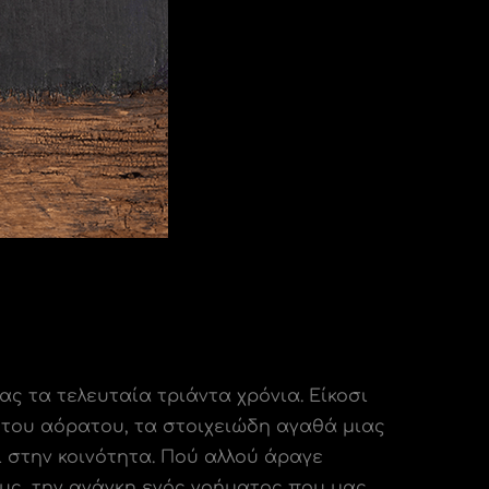
 τα τελευταία τριάντα χρόνια. Είκοσι
 του αόρατου, τα στοιχειώδη αγαθά μιας
 στην κοινότητα. Πού αλλού άραγε
υς, την ανάγκη ενός νοήματος που μας