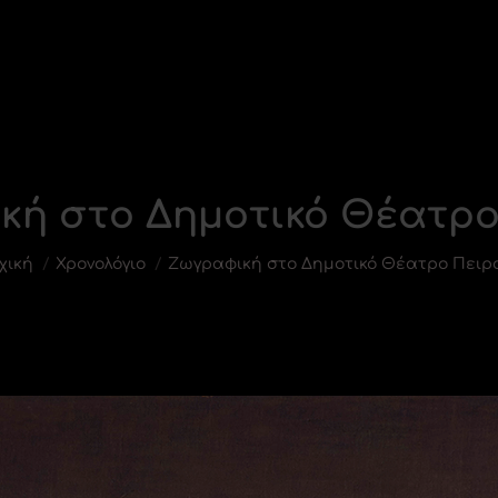
κή στο Δημοτικό Θέατρο
u are here:
χική
Χρονολόγιο
Ζωγραφική στο Δημοτικό Θέατρο Πειρ