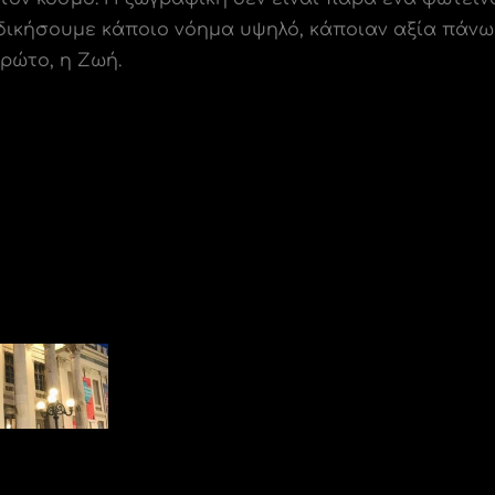
κδικήσουμε κάποιο νόημα υψηλό, κάποιαν αξία πάνω 
πρώτο, η Ζωή.