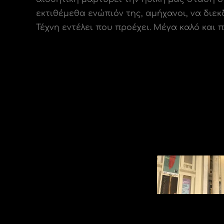
εκτιθέμεθα ενώπιόν της, αμήχανοι, να διε
Τέχνη εντέλει που προέχει. Μέγα καλό και 